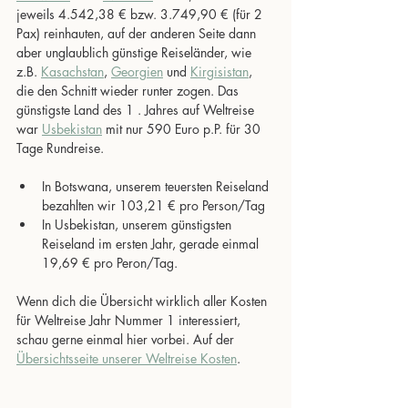
jeweils 4.542,38 € bzw. 3.749,90 € (für 2 
Pax) reinhauten, auf der anderen Seite dann 
aber unglaublich günstige Reiseländer, wie 
z.B. 
Kasachstan
, 
Georgien
 und 
Kirgisistan
, 
die den Schnitt wieder runter zogen. Das 
günstigste Land des 1 . Jahres auf Weltreise 
war 
Usbekistan
 mit nur 590 Euro p.P. für 30 
Tage Rundreise. 
In Botswana, unserem teuersten Reiseland 
bezahlten wir 103,21 € pro Person/Tag
In Usbekistan, unserem günstigsten 
Reiseland im ersten Jahr, gerade einmal 
19,69 € pro Peron/Tag.
Wenn dich die Übersicht wirklich aller Kosten 
für Weltreise Jahr Nummer 1 interessiert, 
schau gerne einmal hier vorbei. Auf der 
Übersichtsseite unserer Weltreise Kosten
.