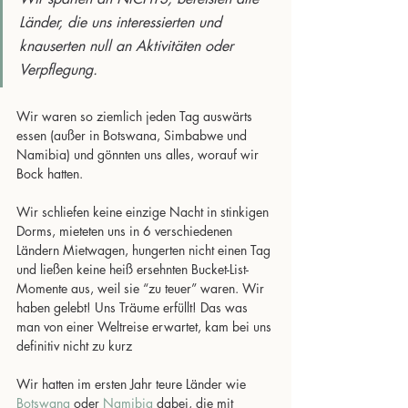
Länder, die uns interessierten und 
knauserten null an Aktivitäten oder 
Verpflegung. 
Wir waren so ziemlich jeden Tag auswärts 
essen (außer in Botswana, Simbabwe und 
Namibia) und gönnten uns alles, worauf wir 
Bock hatten.
Wir schliefen keine einzige Nacht in stinkigen 
Dorms, mieteten uns in 6 verschiedenen 
Ländern Mietwagen, hungerten nicht einen Tag 
und ließen keine heiß ersehnten Bucket-List-
Momente aus, weil sie “zu teuer” waren. Wir 
haben gelebt! Uns Träume erfüllt! Das was 
man von einer Weltreise erwartet, kam bei uns 
definitiv nicht zu kurz
Wir hatten im ersten Jahr teure Länder wie 
Botswana
 oder 
Namibia
 dabei, die mit 