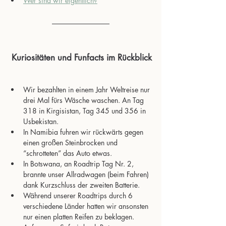
Wer sind wir eigentlich?
 Kuriositäten und Funfacts im Rückblick
Wir bezahlten in einem Jahr Weltreise nur 
drei Mal fürs Wäsche waschen. An Tag 
318 in Kirgisistan, Tag 345 und 356 in 
Usbekistan.
In Namibia fuhren wir rückwärts gegen 
einen großen Steinbrocken und 
“schrotteten” das Auto etwas.
In Botswana, an Roadtrip Tag Nr. 2, 
brannte unser Allradwagen (beim Fahren) 
dank Kurzschluss der zweiten Batterie.
Während unserer Roadtrips durch 6 
verschiedene Länder hatten wir ansonsten 
nur einen platten Reifen zu beklagen.