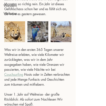
Monaten so richtig rein. Ein Jahr ist dieses 
Wandern
Gefühlschaos schon her und es fühlt sich an, 
Weltreise
als wäre es gestern gewesen.
Was wir in den ersten 365 Tagen unserer 
Weltreise erlebten, wie viele Kilometer wir 
zurücklegten, was wir in dem Jahr 
ausgegeben haben, wie viele Grenzen wir 
passierten, wie viele Nächte wir bei 
Couchsurfing
 Hosts oder in Zelten verbrachten 
und jede Menge Funfacts und Geschichten 
zum träumen und mitfiebern. 
Unser 1. Jahr auf Weltreise - der große 
Rückblick: Ab sofort zum Nachlesen Wir 
wünschen viel Spaß.