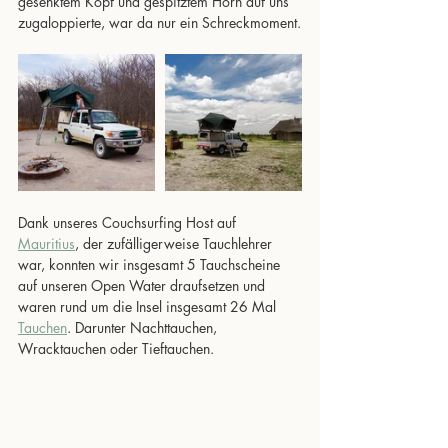
gesenktem Kopf und gespitztem Horn auf uns 
zugaloppierte, war da nur ein Schreckmoment.
Dank unseres Couchsurfing Host auf 
Mauritius
, der zufälligerweise Tauchlehrer 
war, konnten wir insgesamt 5 Tauchscheine 
auf unseren Open Water draufsetzen und 
waren rund um die Insel insgesamt 26 Mal 
Tauchen
. Darunter Nachttauchen, 
Wracktauchen oder Tieftauchen.