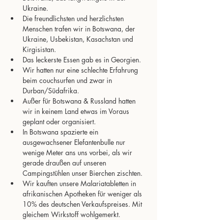
Ukraine.
Die freundlichsten und herzlichsten 
Menschen trafen wir in Botswana, der 
Ukraine, Usbekistan, Kasachstan und 
Kirgisistan.
Das leckerste Essen gab es in Georgien.
Wir hatten nur eine schlechte Erfahrung 
beim couchsurfen und zwar in 
Durban/Südafrika.
Außer für Botswana & Russland hatten 
wir in keinem Land etwas im Voraus 
geplant oder organisiert.
In Botswana spazierte ein 
ausgewachsener Elefantenbulle nur 
wenige Meter ans uns vorbei, als wir 
gerade draußen auf unseren 
Campingstühlen unser Bierchen zischten.
Wir kauften unsere Malariatabletten in 
afrikanischen Apotheken für weniger als 
10% des deutschen Verkaufspreises. Mit 
gleichem Wirkstoff wohlgemerkt.