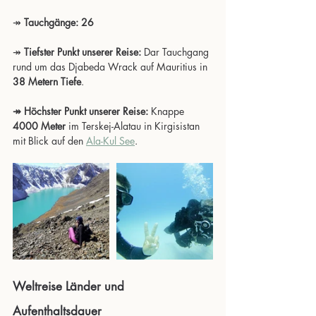
↠ 
Tauchgänge: 26
↠ 
Tiefster Punkt unserer Reise:
 Dar Tauchgang 
rund um das Djabeda Wrack auf Mauritius in 
38 Metern Tiefe
.
↠ Höchster Punkt unserer Reise:
 Knappe 
4000 Meter
 im Terskej-Alatau in Kirgisistan 
mit Blick auf den 
Ala-Kul See
.
Weltreise Länder und 
Aufenthaltsdauer