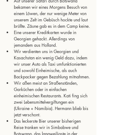
Auf unserer Safari durch Botswana 
bekamen wir eines Morgens Besuch von 
einem Löwen, der nur wenige Meter von 
unserem Zelt im Gebüsch hockte und laut 
brüllte. Zäune gab es in dem Camp keine.
Eine unserer Kreditkarten wurde in 
Georgien gehackt. Allerdings von 
jemandem aus Holland.
Wir verdienten uns in Georgien und 
Kasachstan ein wenig Geld dazu, indem 
wir unser Auto als Taxi umfunktionierten 
und sowohl Einheimische, als auch 
Backpacker gegen Bezahlung mitnahmen.
Wir aßen meist an Straßenständen, 
Garküchen oder in einfachen 
einheimischen Restaurants. Kati fing sich 
zwei Lebensmittelvergiftungen ein 
(Ukraine + Namibia). Hermann blieb bis 
jetzt verschont.
Das leckerste Bier unserer bisherigen 
Reise tranken wir in Simbabwe und 
Botswana, das langweiligste in der 