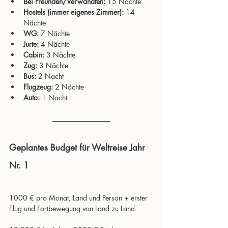
Bei Freunden/Verwandten:
 15 Nächte
Hostels (immer eigenes Zimmer): 
14 
Nächte
WG:
 7 Nächte
Jurte:
 4 Nächte
Cabin:
 3 Nächte
Zug:
 3 Nächte
Bus:
 2 Nacht
Flugzeug: 
2 Nächte
Auto:
 1 Nacht
Geplantes Budget für Weltreise Jahr 
Nr. 1
1000 € pro Monat, Land und Person + erster 
Flug und Fortbewegung von Land zu Land.