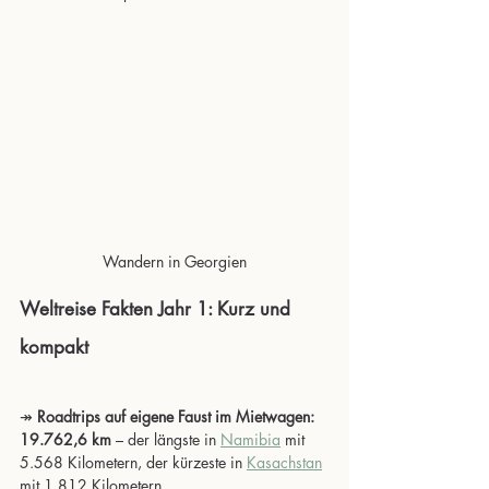
Wandern in Georgien
Weltreise Fakten Jahr 1: Kurz und 
kompakt
↠ 
Roadtrips auf eigene Faust im Mietwagen: 
19.762,6 km
 – der längste in 
Namibia
 mit 
5.568 Kilometern, der kürzeste in 
Kasachstan
mit 1.812 Kilometern.