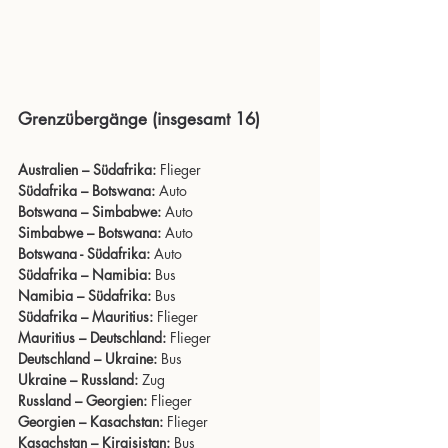
Grenzübergänge (insgesamt 16)
Australien – Südafrika:
 Flieger
Südafrika – Botswana: 
Auto
Botswana – Simbabwe:
 Auto
Simbabwe – Botswana: 
Auto
Botswana - Südafrika:
 Auto
Südafrika – Namibia:
 Bus
Namibia – Südafrika:
 Bus
Südafrika – Mauritius:
 Flieger
Mauritius – Deutschland:
 Flieger
Deutschland – Ukraine:
 Bus
Ukraine – Russland:
 Zug
Russland – Georgien:
 Flieger
Georgien – Kasachstan:
 Flieger
Kasachstan – Kirgisistan: 
Bus