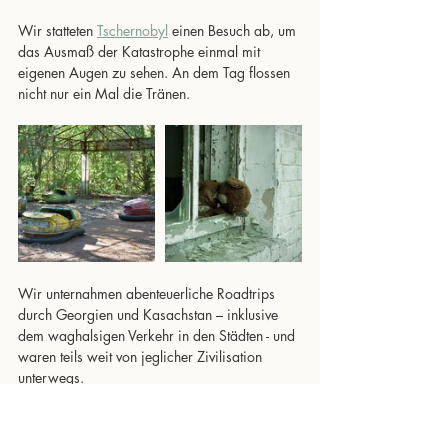
Wir statteten 
Tschernobyl
 einen Besuch ab, um 
das Ausmaß der Katastrophe einmal mit 
eigenen Augen zu sehen. An dem Tag flossen 
nicht nur ein Mal die Tränen.
Wir unternahmen abenteuerliche Roadtrips 
durch Georgien und Kasachstan – inklusive 
dem waghalsigen Verkehr in den Städten - und 
waren teils weit von jeglicher Zivilisation 
unterwegs.