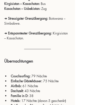
Kirgisistan – Kasachstan:
 Bus
Kasachstan – Usbekistan:
 Zug
↠ Stressigster Grenzübergang:
 Botswana – 
Simbabwe.
↠ Entspanntester Grenzübergang:
 Kirgisistan 
– Kasachstan.
Übernachtungen
Couchsurfing:
 79 Nächte
Einfache Gästehäuser:
 75 Nächte
AirBnb:
 61 Nächte
Dachzelt:
 43 Nächte
Familie in D:
 38
Hotels:
 17 Nächte (davon 5 geschenkt)