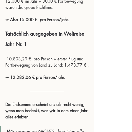
12.000 € im Jahr + 3000 € Fortbewegung 
waren die grobe Richtlinie.
↠ Also 15.000 €  pro Person/Jahr.
Tatsächlich ausgegeben in Weltreise 
Jahr Nr. 1
 10.803,29 €  pro Person + erster Flug und 
Fortbewegung von Land zu Land: 1.478,77 € .
↠ 12.282,06 € pro Person/Jahr.
Die Endsumme erscheint uns als recht wenig, 
wenn man bedenkt, was wir in dem einen Jahr 
alles erlebten.
Wir sparten an NICHTS, bereisten alle 