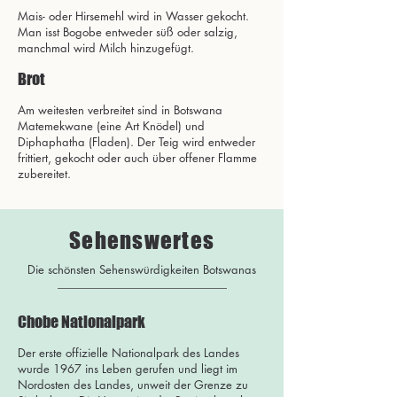
Mais- oder Hirsemehl wird in Wasser gekocht.
Man isst Bogobe entweder süß oder salzig,
manchmal wird Milch hinzugefügt.
Brot
Am weitesten verbreitet sind in Botswana
Matemekwane (eine Art Knödel) und
Diphaphatha (Fladen). Der Teig wird entweder
frittiert, gekocht oder auch über offener Flamme
zubereitet.
Sehenswertes
Die schönsten Sehenswürdigkeiten Botswanas
Chobe Nationalpark
Der erste offizielle Nationalpark des Landes
wurde 1967 ins Leben gerufen und liegt im
Nordosten des Landes, unweit der Grenze zu