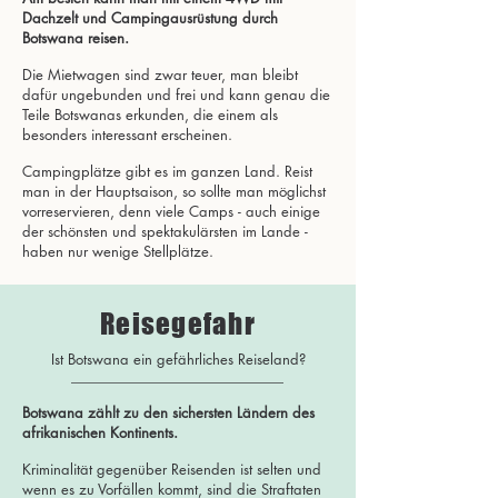
Dachzelt und Campingausrüstung durch
Botswana reisen.
Die Mietwagen sind zwar teuer, man bleibt
dafür ungebunden und frei und kann genau die
Teile Botswanas erkunden, die einem als
besonders interessant erscheinen.
Campingplätze gibt es im ganzen Land. Reist
man in der Hauptsaison, so sollte man möglichst
vorreservieren, denn viele Camps - auch einige
der schönsten und spektakulärsten im Lande -
haben nur wenige Stellplätze.
Reisegefahr
Ist Botswana ein gefährliches Reiseland?
Botswana zählt zu den sichersten Ländern des
afrikanischen Kontinents.
Kriminalität gegenüber Reisenden ist selten und
wenn es zu Vorfällen kommt, sind die Straftaten