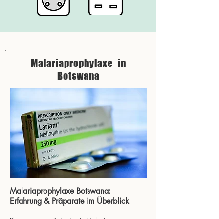
Malariaprophylaxe in
Botswana
Malariaprophylaxe Botswana:
Erfahrung & Präparate im Überblick