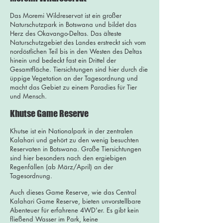
Das Moremi Wildreservat ist ein großer
Naturschutzpark in Botswana und bildet das
Herz des Okavango-Deltas. Das älteste
Naturschutzgebiet des Landes erstreckt sich vom
nordöstlichen Teil bis in den Westen des Deltas
hinein und bedeckt fast ein Drittel der
Gesamtfläche. Tiersichtungen sind hier durch die
üppige Vegetation an der Tagesordnung und
macht das Gebiet zu einem Paradies für Tier
und Mensch.
Khutse Game Reserve
Khutse ist ein Nationalpark in der zentralen
Kalahari und gehört zu den wenig besuchten
Reservaten in Botswana. Große Tiersichtungen
sind hier besonders nach den ergiebigen
Regenfällen (ab März/April) an der
Tagesordnung.
Auch dieses Game Reserve, wie das Central
Kalahari Game Reserve, bieten unvorstellbare
Abenteuer für erfahrene 4WD'er. Es gibt kein
fließend Wasser im Park, keine