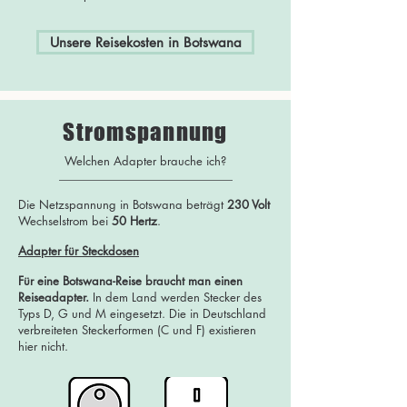
Unsere Reisekosten in Botswana
Stromspannung
Welchen Adapter brauche ich?
Die Netzspannung in Botswana beträgt
230 Volt
Wechselstrom bei
50 Hertz
.
Adapter für Steckdosen
Für eine Botswana-Reise braucht man einen
Reiseadapter.
In dem Land werden Stecker des
Typs D, G und M eingesetzt. Die in Deutschland
verbreiteten Steckerformen (C und F) existieren
hier nicht.