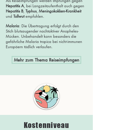
Als Reiseimpfungen werden Impfungen gegen
Hepatitis A
, bei Langzeitaufenthalt auch gegen
Hepatitis B
,
Typhus
,
Meningokokken-Krankheit
und
Tollwut
empfohlen.
Malaria
: Die Übertragung erfolgt durch den
Stich blutsaugender nachtaktiver Anopheles-
Mücken. Unbehandelt kann besonders die
gefährliche Malaria tropica bei nicht-immunen
Europäern tödlich verlaufen.
Mehr zum Thema Reiseimpfungen
Kostenniveau