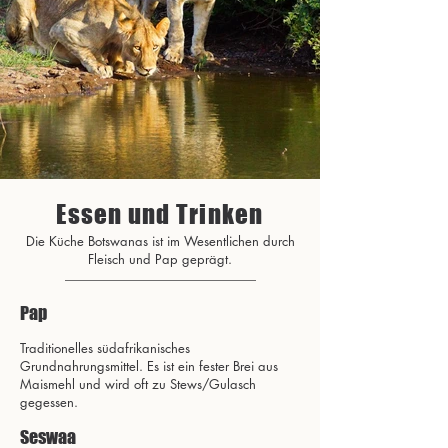
Essen und Trinken
Die Küche Botswanas ist im Wesentlichen durch
Fleisch und Pap geprägt.
Pap
Traditionelles südafrikanisches
Grundnahrungsmittel. Es ist ein fester Brei aus
Maismehl und wird oft zu Stews/Gulasch
gegessen.
Seswaa