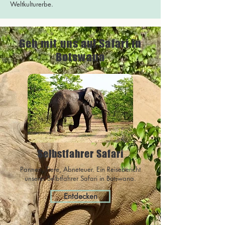
Weltkulturerbe.
Geh mit uns auf Safari in
Botswana
Selbstfahrer Safari
Pannen, Tiere, Abneteuer. Ein Reisebericht
unserer Selbtfahrer Safari in Botswana.
Entdecken