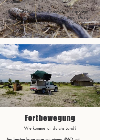
möglich.
Die Camps können zu dieser Zeit teils spontan
angefahren werden und sind günstiger. Das gilt
auch für die Mietpreise der Allradfahrzeuge.
Fortbewegung
Wie komme ich durchs Land?
Am besten kann man mit einem 4WD mit