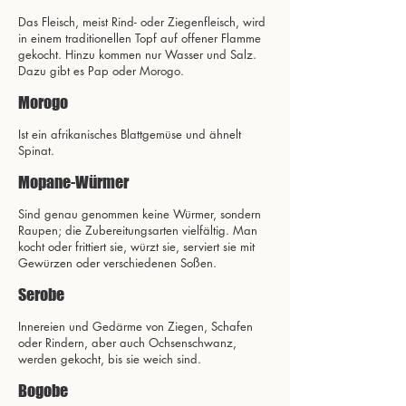
Das Fleisch, meist Rind- oder Ziegenfleisch, wird
in einem traditionellen Topf auf offener Flamme
gekocht. Hinzu kommen nur Wasser und Salz.
Dazu gibt es Pap oder Morogo.
Morogo
Ist ein afrikanisches Blattgemüse und ähnelt
Spinat.
Mopane-Würmer
Sind genau genommen keine Würmer, sondern
Raupen; die Zubereitungsarten vielfältig. Man
kocht oder frittiert sie, würzt sie, serviert sie mit
Gewürzen oder verschiedenen Soßen.
Serobe
Innereien und Gedärme von Ziegen, Schafen
oder Rindern, aber auch Ochsenschwanz,
werden gekocht, bis sie weich sind.
Bogobe