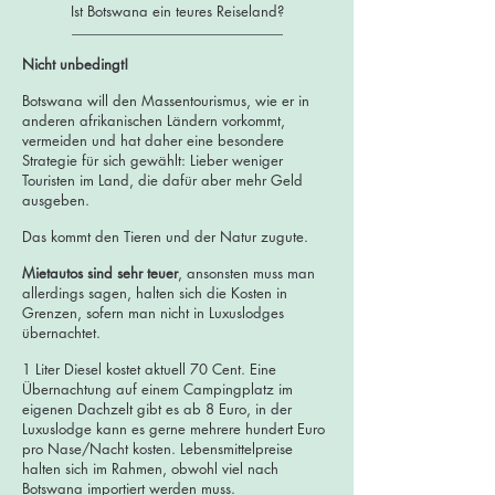
Ist Botswana ein teures Reiseland?
Nicht unbedingt!
Botswana will den Massentourismus, wie er in
anderen afrikanischen Ländern vorkommt,
vermeiden und hat daher eine besondere
Strategie für sich gewählt: Lieber weniger
Touristen im Land, die dafür aber mehr Geld
ausgeben.
Das kommt den Tieren und der Natur zugute.
Mietautos sind sehr teuer
, ansonsten muss man
allerdings sagen, halten sich die Kosten in
Grenzen, sofern man nicht in Luxuslodges
übernachtet.
1 Liter Diesel kostet aktuell 70 Cent. Eine
Übernachtung auf einem Campingplatz im
eigenen Dachzelt gibt es ab 8 Euro, in der
Luxuslodge kann es gerne mehrere hundert Euro
pro Nase/Nacht kosten. Lebensmittelpreise
halten sich im Rahmen, obwohl viel nach
Botswana importiert werden muss.