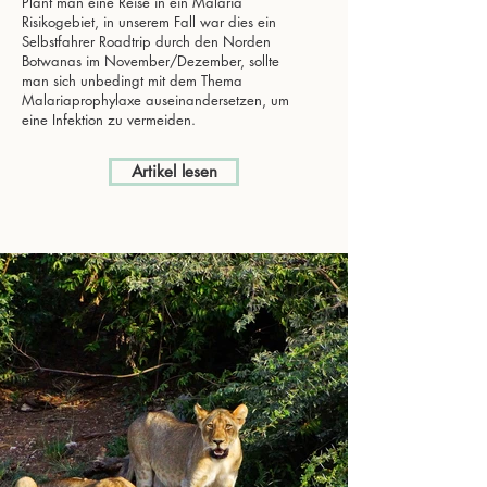
Plant man eine Reise in ein Malaria
Risikogebiet, in unserem Fall war dies ein
Selbstfahrer Roadtrip durch den Norden
Botwanas im November/Dezember, sollte
man sich unbedingt mit dem Thema
Malariaprophylaxe auseinandersetzen, um
eine Infektion zu vermeiden.
Artikel lesen