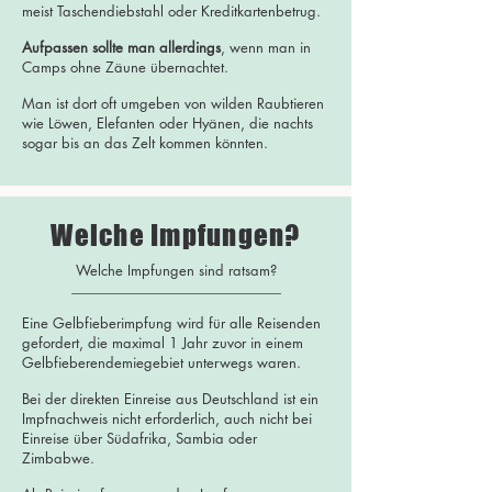
meist Taschendiebstahl oder Kreditkartenbetrug.
Aufpassen sollte man allerdings
, wenn man in
Camps ohne Zäune übernachtet.
Man ist dort oft umgeben von wilden Raubtieren
wie Löwen, Elefanten oder Hyänen, die nachts
sogar bis an das Zelt kommen könnten.
Welche Impfungen?
Welche Impfungen sind ratsam?
Eine Gelbfieberimpfung wird für alle Reisenden
gefordert, die maximal 1 Jahr zuvor in einem
Gelbfieberendemiegebiet unterwegs waren.
Bei der direkten Einreise aus Deutschland ist ein
Impfnachweis nicht erforderlich, auch nicht bei
Einreise über Südafrika, Sambia oder
Zimbabwe.