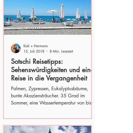
Kati + Hermann
15. Juli 2018
8 Min. Lesezeit
Sotschi Reisetipps:
Sehenswürdigkeiten und eine
Reise in die Vergangenheit
Palmen, Zypressen, Eukalyptusbäume,
bunte Akaziensträucher. 35 Grad im
Sommer, eine Wassertemperatur von bis zu
25 Grad. Eine Küste, die...