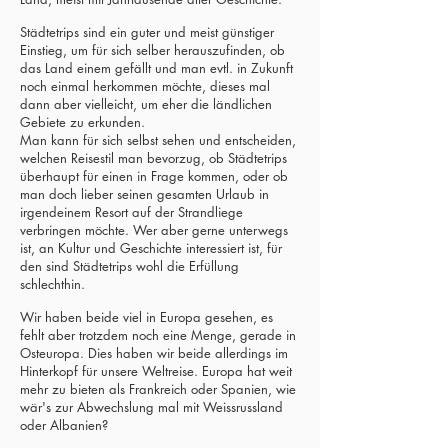
Städtetrips sind ein guter und meist günstiger
Einstieg, um für sich selber herauszufinden, ob
das Land einem gefällt und man evtl. in Zukunft
noch einmal herkommen möchte, dieses mal
dann aber vielleicht, um eher die ländlichen
Gebiete zu erkunden.
Man kann für sich selbst sehen und entscheiden,
welchen Reisestil man bevorzug, ob Städtetrips
überhaupt für einen in Frage kommen, oder ob
man doch lieber seinen gesamten Urlaub in
irgendeinem Resort auf der Strandliege
verbringen möchte. Wer aber gerne unterwegs
ist, an Kultur und Geschichte interessiert ist, für
den sind Städtetrips wohl die Erfüllung
schlechthin.
Wir haben beide viel in Europa gesehen, es
fehlt aber trotzdem noch eine Menge, gerade in
Osteuropa. Dies haben wir beide allerdings im
Hinterkopf für unsere Weltreise. Europa hat weit
mehr zu bieten als Frankreich oder Spanien, wie
wär's zur Abwechslung mal mit Weissrussland
oder Albanien?