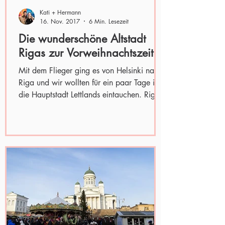
Kati + Hermann
16. Nov. 2017
6 Min. Lesezeit
Die wunderschöne Altstadt
Rigas zur Vorweihnachtszeit
Mit dem Flieger ging es von Helsinki nach
Riga und wir wollten für ein paar Tage in
die Hauptstadt Lettlands eintauchen. Riga
und seine...