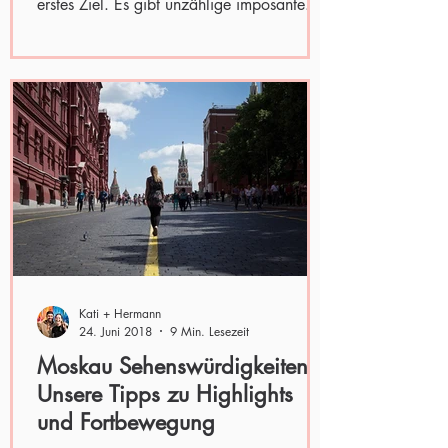
erstes Ziel. Es gibt unzählige imposante...
Kati + Hermann
24. Juni 2018
9 Min. Lesezeit
Moskau Sehenswürdigkeiten:
Unsere Tipps zu Highlights
und Fortbewegung