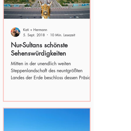
Kati + Hermann
5. Sept. 2018
10 Min. Lesezeit
Nur-Sultans schönste
Sehenswürdigkeiten
Mitten in der unendlich weiten
Steppenlandschaft des neuntgrößten
Landes der Erde beschloss dessen Präsident
Ende der Neunziger eine neue...