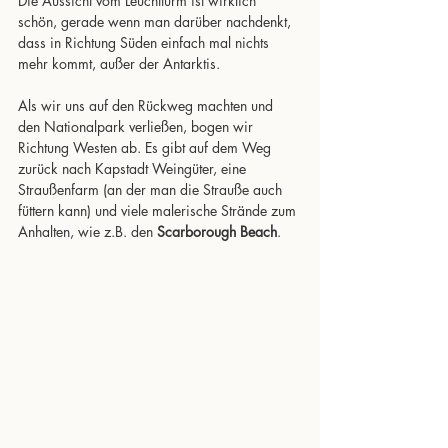
Die Aussicht vom Leuchtturm ist wirklich 
schön, gerade wenn man darüber nachdenkt, 
dass in Richtung Süden einfach mal nichts 
mehr kommt, außer der Antarktis.
Als wir uns auf den Rückweg machten und 
den Nationalpark verließen, bogen wir 
Richtung Westen ab. Es gibt auf dem Weg 
zurück nach Kapstadt Weingüter, eine 
Straußenfarm (an der man die Strauße auch 
füttern kann) und viele malerische Strände zum 
Anhalten, wie z.B. den 
Scarborough Beach
. 