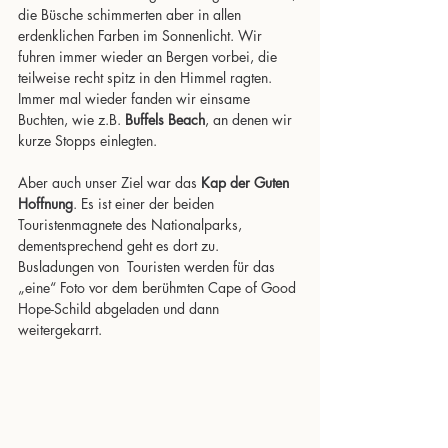
die Büsche schimmerten aber in allen 
erdenklichen Farben im Sonnenlicht. Wir 
fuhren immer wieder an Bergen vorbei, die 
teilweise recht spitz in den Himmel ragten. 
Immer mal wieder fanden wir einsame 
Buchten, wie z.B. 
Buffels Beach
, an denen wir 
kurze Stopps einlegten. 
Aber auch unser Ziel war das
 Kap der Guten 
Hoffnung
. Es ist einer der beiden 
Touristenmagnete des Nationalparks, 
dementsprechend geht es dort zu. 
Busladungen von  Touristen werden für das 
„eine“ Foto vor dem berühmten Cape of Good 
Hope-Schild abgeladen und dann 
weitergekarrt. 