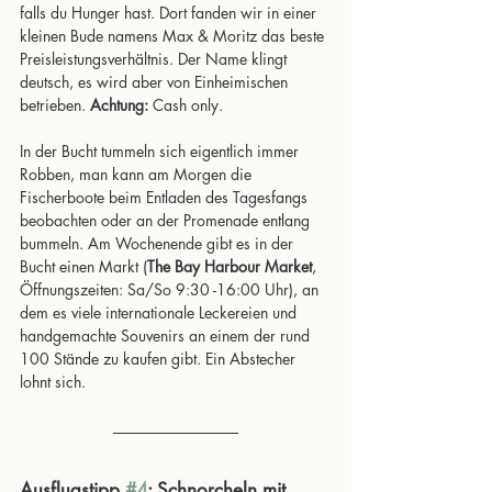
falls du Hunger hast. Dort fanden wir in einer 
kleinen Bude namens Max & Moritz das beste 
Preisleistungsverhältnis. Der Name klingt 
deutsch, es wird aber von Einheimischen 
betrieben. 
Achtung: 
Cash only.
In der Bucht tummeln sich eigentlich immer 
Robben, man kann am Morgen die 
Fischerboote beim Entladen des Tagesfangs 
beobachten oder an der Promenade entlang 
bummeln. Am Wochenende gibt es in der 
Bucht einen Markt (
The Bay Harbour Market
, 
Öffnungszeiten: Sa/So 9:30 -16:00 Uhr), an 
dem es viele internationale Leckereien und 
handgemachte Souvenirs an einem der rund 
100 Stände zu kaufen gibt. Ein Abstecher 
lohnt sich.
Ausflugstipp 
#4
: Schnorcheln mit 