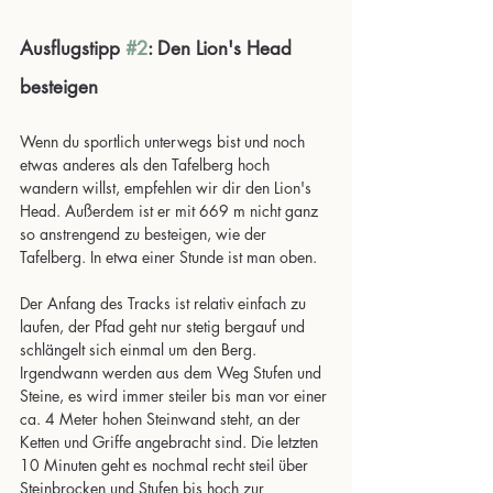
Ausflugstipp 
#2
: Den Lion's Head 
besteigen
Wenn du sportlich unterwegs bist und noch 
etwas anderes als den Tafelberg hoch 
wandern willst, empfehlen wir dir den Lion's 
Head. Außerdem ist er mit 669 m nicht ganz 
so anstrengend zu besteigen, wie der 
Tafelberg. In etwa einer Stunde ist man oben.
Der Anfang des Tracks ist relativ einfach zu 
laufen, der Pfad geht nur stetig bergauf und 
schlängelt sich einmal um den Berg. 
Irgendwann werden aus dem Weg Stufen und 
Steine, es wird immer steiler bis man vor einer 
ca. 4 Meter hohen Steinwand steht, an der 
Ketten und Griffe angebracht sind. Die letzten 
10 Minuten geht es nochmal recht steil über 
Steinbrocken und Stufen bis hoch zur 