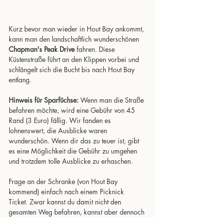
Kurz bevor man wieder in Hout Bay ankommt, 
kann man den landschaftlich wunderschönen 
Chapman's Peak Drive
 fahren. Diese 
Küstenstraße führt an den Klippen vorbei und 
schlängelt sich die Bucht bis nach Hout Bay 
entlang. 
Hinweis für Sparfüchse:
 Wenn man die Straße 
befahren möchte, wird eine Gebühr von 45 
Rand (3 Euro) fällig. Wir fanden es 
lohnenswert, die Ausblicke waren 
wunderschön. Wenn dir das zu teuer ist, gibt 
es eine Möglichkeit die Gebühr zu umgehen 
und trotzdem tolle Ausblicke zu erhaschen. 
Frage an der Schranke (von Hout Bay 
kommend) einfach nach einem Picknick 
Ticket. Zwar kannst du damit nicht den 
gesamten Weg befahren, kannst aber dennoch 