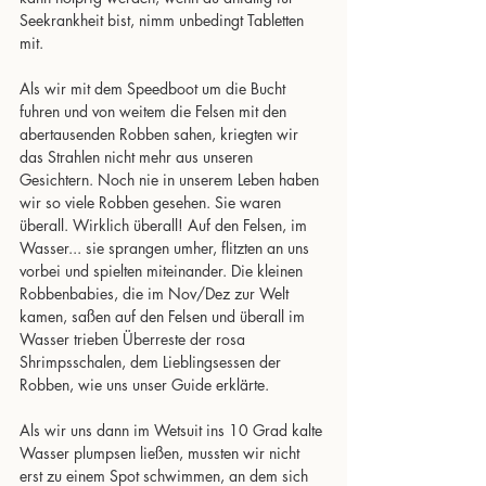
Seekrankheit bist, nimm unbedingt Tabletten 
mit.
Als wir mit dem Speedboot um die Bucht 
fuhren und von weitem die Felsen mit den 
abertausenden Robben sahen, kriegten wir 
das Strahlen nicht mehr aus unseren 
Gesichtern. Noch nie in unserem Leben haben 
wir so viele Robben gesehen. Sie waren 
überall. Wirklich überall! Auf den Felsen, im 
Wasser... sie sprangen umher, flitzten an uns 
vorbei und spielten miteinander. Die kleinen 
Robbenbabies, die im Nov/Dez zur Welt 
kamen, saßen auf den Felsen und überall im 
Wasser trieben Überreste der rosa 
Shrimpsschalen, dem Lieblingsessen der 
Robben, wie uns unser Guide erklärte.
Als wir uns dann im Wetsuit ins 10 Grad kalte 
Wasser plumpsen ließen, mussten wir nicht 
erst zu einem Spot schwimmen, an dem sich 