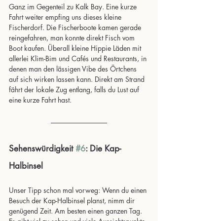
Ganz im Gegenteil zu Kalk Bay. Eine kurze 
Fahrt weiter empfing uns dieses kleine 
Fischerdorf. Die Fischerboote kamen gerade 
reingefahren, man konnte direkt Fisch vom 
Boot kaufen. Überall kleine Hippie Läden mit 
allerlei Klim-Bim und Cafés und Restaurants, in 
denen man den lässigen Vibe des Örtchens 
auf sich wirken lassen kann. Direkt am Strand 
fährt der lokale Zug entlang, falls du Lust auf 
eine kurze Fahrt hast.
Sehenswürdigkeit 
#6
: Die Kap-
Halbinsel
Unser Tipp schon mal vorweg: Wenn du einen 
Besuch der Kap-Halbinsel planst, nimm dir 
genügend Zeit. Am besten einen ganzen Tag. 