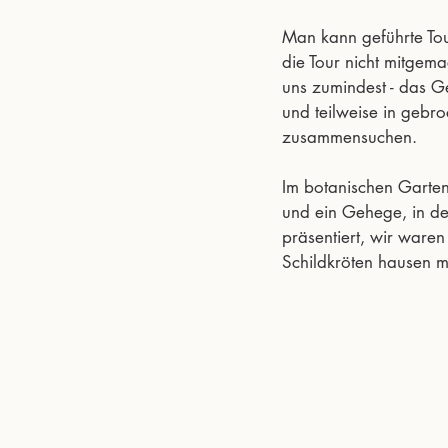
Man kann geführte Tou
die Tour nicht mitgem
uns zumindest - das Ge
und teilweise in gebr
zusammensuchen. 
Im botanischen Garten
und ein Gehege, in de
präsentiert, wir ware
Schildkröten hausen m