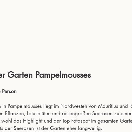
her Garten Pampelmousses 
ro Person
 in Pampelmousses liegt im Nordwesten von Mauritius und läd
en Pflanzen, Lotusblüten und riesengroßen Seerosen zu eine
d wohl das Highlight und der Top Fotospot im gesamten Garte
ts der Seerosen ist der Garten eher langweilig.