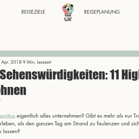
REISEZIELE
REISEPLANUNG
 Apr. 2018
9 Min. Lesezeit
 Sehenswürdigkeiten: 11 Hig
lohnen
9
uritius
 eigentlich alles unternehmen? Gibt es mehr als nur T
leben, als den ganzen Tag am Strand zu faulenzen und sich
u lassen?