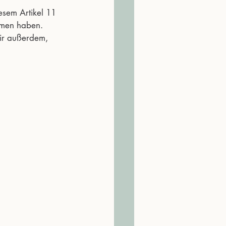
esem Artikel 11 
mmen haben. 
ir außerdem, 