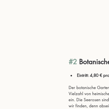
#2
 Botanisc
Eintritt: 4,80 € p
Der botanische Garten
Vielzahl von heimisch
ein. Die Seerosen sin
wir finden, denn absei