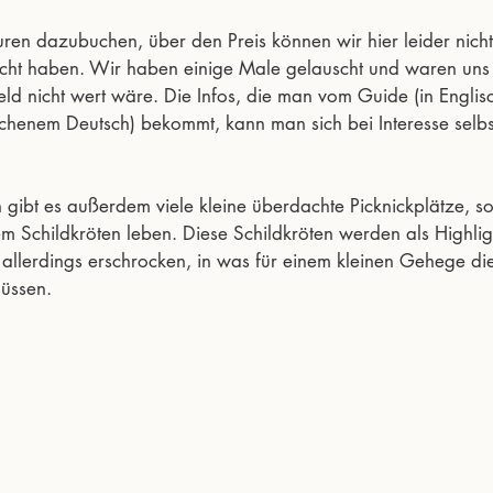
ren dazubuchen, über den Preis können wir hier leider nicht
acht haben. Wir haben einige Male gelauscht und waren uns ei
ld nicht wert wäre. Die Infos, die man vom Guide (in Englisc
ochenem Deutsch) bekommt, kann man sich bei Interesse selbs
 gibt es außerdem viele kleine überdachte Picknickplätze, s
m Schildkröten leben. Diese Schildkröten werden als Highlig
n allerdings erschrocken, in was für einem kleinen Gehege d
üssen.