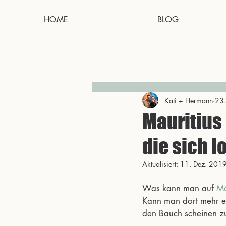
HOME
BLOG
Kati + Hermann
23.
Mauritius
die sich 
Aktualisiert:
11. Dez. 201
Was kann man auf 
Ma
Kann man dort mehr er
den Bauch scheinen z