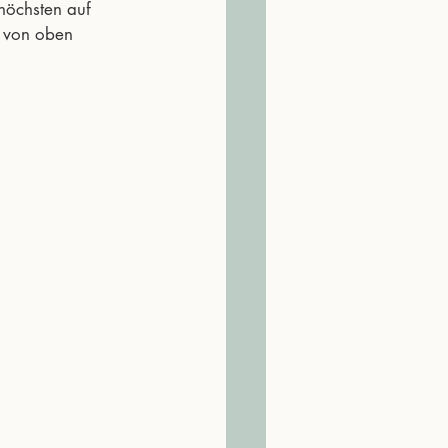
höchsten auf 
 von oben 