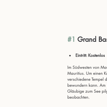
#1
 Grand Ba
Eintritt: Kostenlos
Im Südwesten von Mauri
Mauritius. Um einen Kr
verschiedene Tempel d
bewundern kann. Am me
Gläubige zum See pil
beobachten.