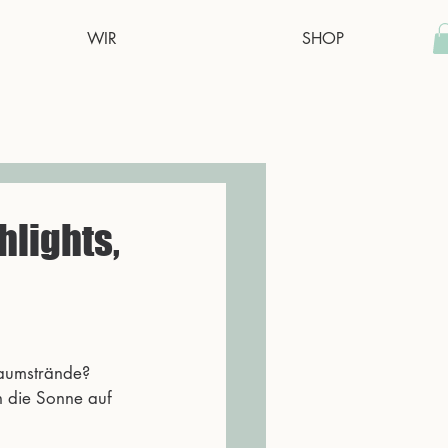
WIR
SHOP
hlights,
raumstrände? 
 die Sonne auf 