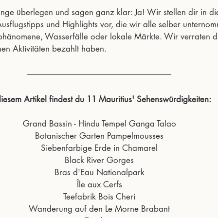
nge überlegen und sagen ganz klar: Ja! Wir stellen dir in di
usflugstipps und Highlights vor, die wir alle selber unterno
änomene, Wasserfälle oder lokale Märkte. Wir verraten d
nen Aktivitäten bezahlt haben. 
diesem Artikel findest du 11 Mauritius' Sehenswürdigkeiten:
Grand Bassin - Hindu Tempel Ganga Talao
Botanischer Garten Pampelmousses
Siebenfarbige Erde in Chamarel
Black River Gorges
Bras d'Eau Nationalpark
Île aux Cerfs
Teefabrik Bois Cheri
Wanderung auf den Le Morne Brabant