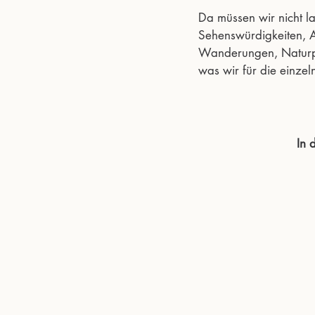
Da müssen wir nicht la
Sehenswürdigkeiten, A
Wanderungen, Naturph
was wir für die einzel
In 