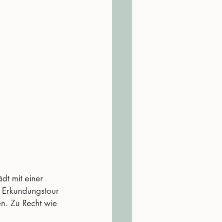
t mit einer 
r Erkundungstour 
n. Zu Recht wie 