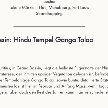
Tauchen
Lokale Märkte – Flac, Mahebourg, Port Louis
Strandhopping
ssin: Hindu Tempel Ganga Talao
tius, in Grand Bassin, liegt die heiligste Pilgerstätte der Hi
atersee, der inmitten üppiger Vegetation gelegen ist, befinde
er Tempelanlage Ganga Talao, sowie bunte, detaillierte Stat
isten los ist hier im Februar und Anfang März, wenn tägli
gern, aber auch den Rest des Jahren kann man verschieden