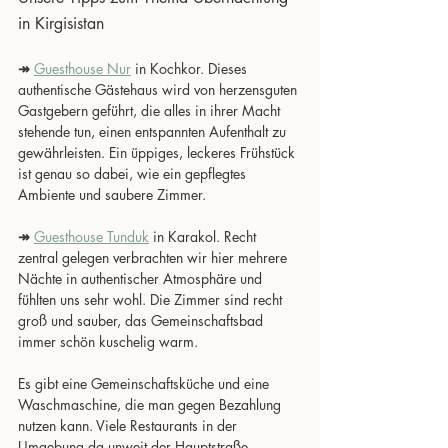
in Kirgisistan
↠ 
Guesthouse Nur
 in Kochkor. Dieses 
authentische Gästehaus wird von herzensguten 
Gastgebern geführt, die alles in ihrer Macht 
stehende tun, einen entspannten Aufenthalt zu 
gewährleisten. Ein üppiges, leckeres Frühstück 
ist genau so dabei, wie ein gepflegtes 
Ambiente und saubere Zimmer.
↠ 
Guesthouse Tunduk
 in Karakol. Recht 
zentral gelegen verbrachten wir hier mehrere 
Nächte in authentischer Atmosphäre und 
fühlten uns sehr wohl. Die Zimmer sind recht 
groß und sauber, das Gemeinschaftsbad 
immer schön kuschelig warm. 
Es gibt eine Gemeinschaftsküche und eine 
Waschmaschine, die man gegen Bezahlung 
nutzen kann. Viele Restaurants in der 
Umgebung da unweit der Hauptstraße 