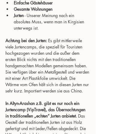
Einfache Gästehäuser
Gesamte Wohnungen
Jurten
 - Unserer Meinung nach ein 
absolutes Muss, wenn man in Kirgisien 
unterwegs ist.
Achtung bei den Jurten:
 Es gibt mittlerweile 
viele Jurtencamps, die speziell für Touristen 
hochgezogen wurden und die außer dem 
ersten Blick nichts mit den traditionellen 
handgemachten Modellen gemeinsam haben. 
Sie verfügen über ein Metallgestell und werden 
mit einer Art Plastikfolie umwickelt. Die 
Wärme vom Ofen hält sich in diesen Jurten nur 
sehr kurz. Importiert werden sie aus China.
In Altyn-Arashan z.B. gibt es nur noch ein 
Jurtencamp (VipTravel), das Übernachtungen 
in traditionellen „echten“ Jurten anbietet. 
Das 
Gestell der traditionellen Jurten ist aus Holz 
gefertigt und mit Leder/Fellen abgedeckt. Die 