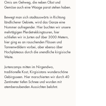
Omis am Gehweg, die neben Obst und 
Gemüse auch eine Waage parat stehen haben.
Bewegt man sich stadtauswärts in Richtung 
ländlicherer Gebiete, wird das Ganze eine 
Nummer aufregender. Hier buchten wir unsere 
mehrtägigen Pferdetrekkingtouren, hier 
schliefen wir in Jurten auf über 3000 Metern, 
hier ging es an rauschenden Flüssen und 
Tannenwäldern vorbei, aber ebenso über 
Hochplateaus durch die unendliche kirgisische 
Weite. 
Jurtencamps mitten im Nirgendwo, 
traditionelle Kost, Kirgisistans wunderschöne 
Gebirgsseen. Hier marschierten wir durch 40 
Zentimeter tiefen Schnee und wurden mit 
atemberaubenden Aussichten belohnt.