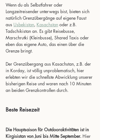
Wenn du als Selbstfahrer oder 
Langzeitreisender unterwegs bist, bieten sich 
natürlich Grenzübergänge auf eigene Faust 
aus 
Usbekistan
, 
Kasachstan
 oder z.B. 
Tadschikistan an. Es gibt Reisebusse, 
Marschrutki (Kleinbusse), Shared Taxis oder 
eben das eigene Auto, das einen über die 
Grenze bringt. 
Der Grenzübergang aus Kasachstan, z.B. der 
in Korday, ist völlig unproblematisch, hier 
erlebten wir die schnellste Abwicklung unserer 
bisherigen Reise und waren nach 10 Minuten 
an beiden Grenzkontrollen durch.
Beste Reisezeit
Die Hauptsaison für Outdooraktivitäten ist in 
Kirgisistan von Juni bis Mitte September.
 Hier 