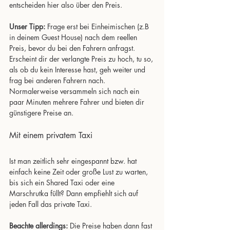
entscheiden hier also über den Preis. 
Unser Tipp:
 Frage erst bei Einheimischen (z.B 
in deinem Guest House) nach dem reellen 
Preis, bevor du bei den Fahrern anfragst. 
Erscheint dir der verlangte Preis zu hoch, tu so, 
als ob du kein Interesse hast, geh weiter und 
frag bei anderen Fahrern nach. 
Normalerweise versammeln sich nach ein 
paar Minuten mehrere Fahrer und bieten dir 
günstigere Preise an.
Mit einem privatem Taxi
Ist man zeitlich sehr eingespannt bzw. hat 
einfach keine Zeit oder große Lust zu warten, 
bis sich ein Shared Taxi oder eine 
Marschrutka füllt? Dann empfiehlt sich auf 
jeden Fall das private Taxi. 
Beachte allerdings:
 Die Preise haben dann fast 