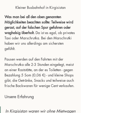
Kleiner Busbahnhof in Kirgisistan
Was man bei all den oben genannten 
Möglichkeiten beachten sollte: Teilweise wird 
gerast, auf der falschen Spur gefahren oder 
waghalsig überholt.
 Da ist es egal, ob privates 
Taxi oder Marschrutka. Bei den Marschrutki 
haben wir uns allerdings am sichersten 
gefühlt. 
Pausen werden auf den Fahrten mit der 
Marschrutka alle 2-3 Stunden eingelegt, meist 
an einer Raststätte, an der es Toiletten - gegen 
Bezahlung 5 Som (0,06 €) - und kleine Shops 
gibt, die Getränke, Snacks und teilweise auch 
frische Backwaren für wenige Cent verkaufen.
Unsere Erfahrung
In Kirgisistan waren wir ohne Mietwagen 