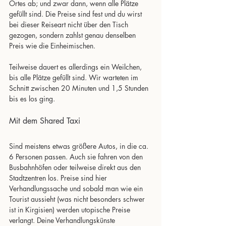
Ortes ab; und zwar dann, wenn alle Plätze 
gefüllt sind. Die Preise sind fest und du wirst 
bei dieser Reiseart nicht über den Tisch 
gezogen, sondern zahlst genau denselben 
Preis wie die Einheimischen. 
Teilweise dauert es allerdings ein Weilchen, 
bis alle Plätze gefüllt sind. Wir warteten im 
Schnitt zwischen 20 Minuten und 1,5 Stunden 
bis es los ging.
Mit dem Shared Taxi
Sind meistens etwas größere Autos, in die ca. 
6 Personen passen. Auch sie fahren von den 
Busbahnhöfen oder teilweise direkt aus den 
Stadtzentren los. Preise sind hier 
Verhandlungssache und sobald man wie ein 
Tourist aussieht (was nicht besonders schwer 
ist in Kirgisien) werden utopische Preise 
verlangt. Deine Verhandlungskünste 