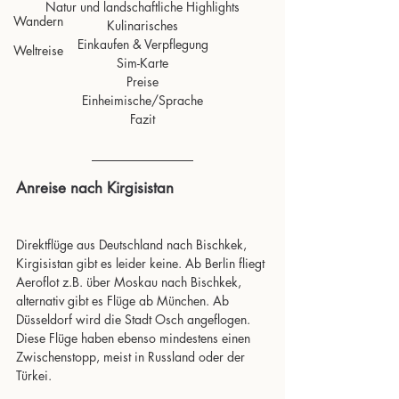
Natur und landschaftliche Highlights
Wandern
Kulinarisches
Einkaufen & Verpflegung
Weltreise
Sim-Karte
Preise
Einheimische/Sprache
Fazit
Anreise nach Kirgisistan
Direktflüge aus Deutschland nach Bischkek, 
Kirgisistan gibt es leider keine. Ab Berlin fliegt 
Aeroflot z.B. über Moskau nach Bischkek, 
alternativ gibt es Flüge ab München. Ab 
Düsseldorf wird die Stadt Osch angeflogen. 
Diese Flüge haben ebenso mindestens einen 
Zwischenstopp, meist in Russland oder der 
Türkei.