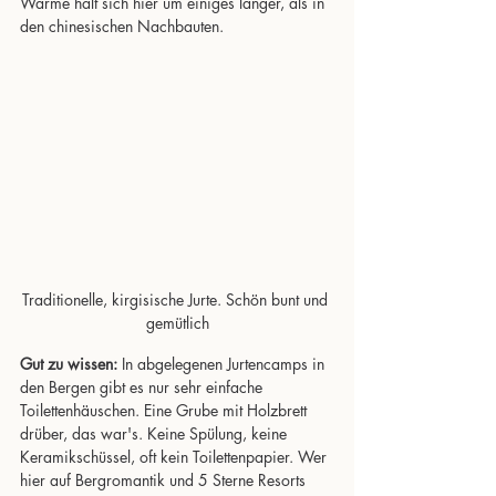
Wärme hält sich hier um einiges länger, als in 
den chinesischen Nachbauten.
Traditionelle, kirgisische Jurte. Schön bunt und 
gemütlich
Gut zu wissen: 
In abgelegenen Jurtencamps in 
den Bergen gibt es nur sehr einfache 
Toilettenhäuschen. Eine Grube mit Holzbrett 
drüber, das war's. Keine Spülung, keine 
Keramikschüssel, oft kein Toilettenpapier. Wer 
hier auf Bergromantik und 5 Sterne Resorts 