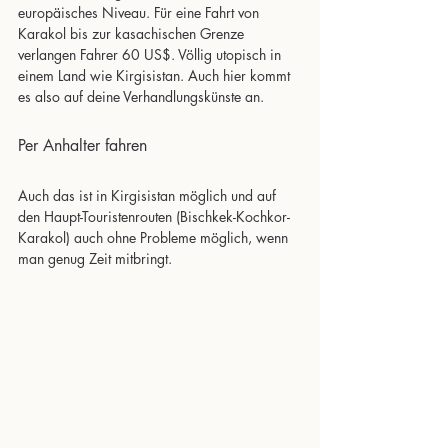
europäisches Niveau. Für eine Fahrt von  
Karakol bis zur kasachischen Grenze 
verlangen Fahrer 60 US$. Völlig utopisch in 
einem Land wie Kirgisistan. Auch hier kommt 
es also auf deine Verhandlungskünste an.
Per Anhalter fahren
Auch das ist in Kirgisistan möglich und auf 
den Haupt-Touristenrouten (Bischkek-Kochkor-
Karakol) auch ohne Probleme möglich, wenn 
man genug Zeit mitbringt.