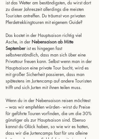
ist das Wetter am beständigsten, du wirst dort 
zu dieser Jahreszeit allerdings die meisten 
Touristen antreffen. Du träumst von privaten 
Pferdetrekkingtouren mit eigenem Guide? 
Das kostet in der Hauptsaison richtig viel 
Asche, in der 
Nebensaison ab Mitte 
September
 ist es hingegen fast 
selbstverständlich, dass man sich über eine 
Privattour freuen kann. Selbst wenn man in der 
Hauptsaison eine private Tour bucht, wird es 
mit großer Sicherheit passieren, dass man 
spätestens im Jurtencamp auf andere Touristen 
trifft und sich Jurten mit ihnen teilen muss.
Wenn du in der Nebensaison reisen möchtest 
– was wir empfehlen würden - wirst du Preise 
für geführte Touren vorfinden, die um die 30% 
günstiger als zur Hauptsaison sind. Ebenso 
kannst du Glück haben, so wie wir es hatten, 
dass wir die Jurtencamps fast für uns alleine 