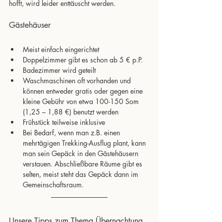
hofft, wird leider enttäuscht werden.
Gästehäuser
Meist einfach eingerichtet  
Doppelzimmer gibt es schon ab 5 € p.P. 
Badezimmer wird geteilt 
Waschmaschinen oft vorhanden und 
können entweder gratis oder gegen eine 
kleine Gebühr von etwa 100-150 Som 
(1,25 – 1,88 €) benutzt werden 
Frühstück teilweise inklusive  
Bei Bedarf, wenn man z.B. einen 
mehrtägigen Trekking-Ausflug plant, kann 
man sein Gepäck in den Gästehäusern 
verstauen. Abschließbare Räume gibt es 
selten, meist steht das Gepäck dann im 
Gemeinschaftsraum.
Unsere Tipps zum Thema Übernachtung 