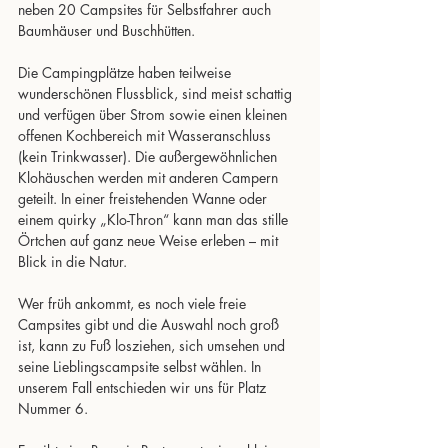
neben 20 Campsites für Selbstfahrer auch 
Baumhäuser und Buschhütten.
Die Campingplätze haben teilweise 
wunderschönen Flussblick, sind meist schattig 
und verfügen über Strom sowie einen kleinen 
offenen Kochbereich mit Wasseranschluss 
(kein Trinkwasser). Die außergewöhnlichen 
Klohäuschen werden mit anderen Campern 
geteilt. In einer freistehenden Wanne oder 
einem quirky „Klo-Thron“ kann man das stille 
Örtchen auf ganz neue Weise erleben – mit 
Blick in die Natur.
Wer früh ankommt, es noch viele freie 
Campsites gibt und die Auswahl noch groß 
ist, kann zu Fuß losziehen, sich umsehen und 
seine Lieblingscampsite selbst wählen. In 
unserem Fall entschieden wir uns für Platz 
Nummer 6.