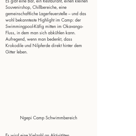
Es gibt eine Bar, ein Restaurant, einen kleinen 
Souvenirshop, Chillbereiche, eine 
gemeinschaftliche Lagerfeuerstelle – und das 
wohl bekannteste Highlight im Camp: der 
Swimmingpool-Käfig mitten im Okavango-
Fluss, in dem man sich abkühlen kann. 
Aufregend, wenn man bedenkt, dass 
Krokodile und Nilpferde direkt hinter dem 
Gitter leben.
Ngepi Camp Schwimmbereich
Es wird eine Vielzahl an Aktivitäten 