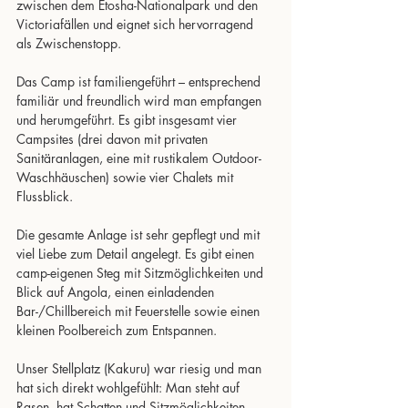
zwischen dem Etosha-Nationalpark und den 
Victoriafällen und eignet sich hervorragend 
als Zwischenstopp.
Das Camp ist familiengeführt – entsprechend 
familiär und freundlich wird man empfangen 
und herumgeführt. Es gibt insgesamt vier 
Campsites (drei davon mit privaten 
Sanitäranlagen, eine mit rustikalem Outdoor-
Waschhäuschen) sowie vier Chalets mit 
Flussblick.
Die gesamte Anlage ist sehr gepflegt und mit 
viel Liebe zum Detail angelegt. Es gibt einen 
camp-eigenen Steg mit Sitzmöglichkeiten und 
Blick auf Angola, einen einladenden 
Bar-/Chillbereich mit Feuerstelle sowie einen 
kleinen Poolbereich zum Entspannen.
Unser Stellplatz (Kakuru) war riesig und man 
hat sich direkt wohlgefühlt: Man steht auf 
Rasen, hat Schatten und Sitzmöglichkeiten, 