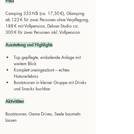
Preis
Camping 355 N$ (ca. 17,50 €), Glamping 
ab 122 € für zwei Personen ohne Verpflegung, 
188 € mit Vollpension, Deluxe Studio ca. 
300 € für zwei Personen inkl. Vollpension
Ausstattung und Highlights
Top gepflegte, einladende Anlage mit 
weitem Blick
Komplett uneingezäunt – echtes 
Naturerlebnis
Bootstouren in kleiner Gruppe mit Drinks 
und Snacks buchbar
Aktivitäten
Bootstouren, Game Drives, Seele baumeln 
lassen