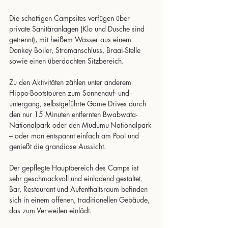
Die schattigen Campsites verfügen über 
private Sanitäranlagen (Klo und Dusche sind 
getrennt), mit heißem Wasser aus einem 
Donkey Boiler, Stromanschluss, Braai-Stelle 
sowie einen überdachten Sitzbereich.
Zu den Aktivitäten zählen unter anderem 
Hippo-Bootstouren zum Sonnenauf- und -
untergang, selbstgeführte Game Drives durch 
den nur 15 Minuten entfernten Bwabwata-
Nationalpark oder den Mudumu-Nationalpark 
– oder man entspannt einfach am Pool und 
genießt die grandiose Aussicht.
Der gepflegte Hauptbereich des Camps ist 
sehr geschmackvoll und einladend gestaltet. 
Bar, Restaurant und Aufenthaltsraum befinden 
sich in einem offenen, traditionellen Gebäude, 
das zum Verweilen einlädt.