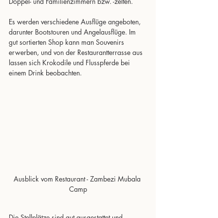
Doppel- und Familienzimmern bzw. -zelten.
Es werden verschiedene Ausflüge angeboten, 
darunter Bootstouren und Angelausflüge. Im 
gut sortierten Shop kann man Souvenirs 
erwerben, und von der Restaurantterrasse aus 
lassen sich Krokodile und Flusspferde bei 
einem Drink beobachten.
Ausblick vom Restaurant - Zambezi Mubala 
Camp
Die Stellplätze sind gut ausgestattet und 