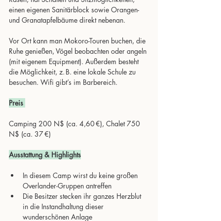
einen eigenen Sanitärblock sowie Orangen- 
und Granatapfelbäume direkt nebenan.
Vor Ort kann man Mokoro-Touren buchen, die 
Ruhe genießen, Vögel beobachten oder angeln 
(mit eigenem Equipment). Außerdem besteht 
die Möglichkeit, z. B. eine lokale Schule zu 
besuchen. Wifi gibt’s im Barbereich.
Preis
Camping 200 N$ (ca. 4,60 €), Chalet 750 
N$ (ca. 37 €)
Ausstattung & Highlights
In diesem Camp wirst du keine großen 
Overlander-Gruppen antreffen
Die Besitzer stecken ihr ganzes Herzblut 
in die Instandhaltung dieser 
wunderschönen Anlage