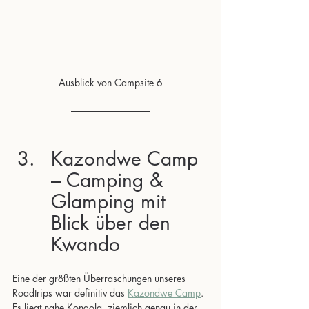
Ausblick von Campsite 6
Kazondwe Camp 
– Camping & 
Glamping mit 
Blick über den 
Kwando
Eine der größten Überraschungen unseres 
Roadtrips war definitiv das 
Kazondwe Camp
. 
Es liegt nahe Kongola, ziemlich genau in der 