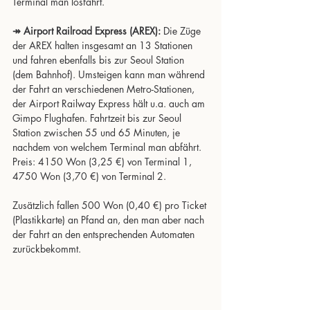
Terminal man losfährt.
↠ Airport Railroad Express (AREX):
 Die Züge 
der AREX halten insgesamt an 13 Stationen 
und fahren ebenfalls bis zur Seoul Station 
(dem Bahnhof). Umsteigen kann man während 
der Fahrt an verschiedenen Metro-Stationen, 
der Airport Railway Express hält u.a. auch am 
Gimpo Flughafen. Fahrtzeit bis zur Seoul 
Station zwischen 55 und 65 Minuten, je 
nachdem von welchem Terminal man abfährt. 
Preis: 4150 Won (3,25 €) von Terminal 1, 
4750 Won (3,70 €) von Terminal 2.
Zusätzlich fallen 500 Won (0,40 €) pro Ticket 
(Plastikkarte) an Pfand an, den man aber nach 
der Fahrt an den entsprechenden Automaten 
zurückbekommt.