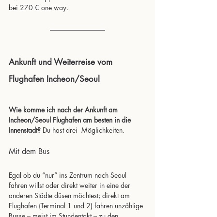
bei 270 € one way.
Ankunft und Weiterreise vom 
Flughafen Incheon/Seoul
Wie komme ich nach der Ankunft am 
Incheon/Seoul Flughafen am besten in die 
Innenstadt?
 Du hast drei  Möglichkeiten.
Mit dem Bus
Egal ob du “nur” ins Zentrum nach Seoul 
fahren willst oder direkt weiter in eine der 
anderen Städte düsen möchtest; direkt am 
Flughafen (Terminal 1 und 2) fahren unzählige 
Busse – meist im Stundentakt – zu den 