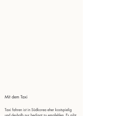
Mit dem Taxi 
Taxi fahren ist in Südkorea eher kostspielig 
und deshalb nur bedingt zu empfehlen. Es gibt 