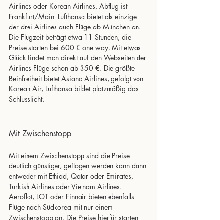
Airlines oder Korean Airlines, Abflug ist 
Frankfurt/Main. Lufthansa bietet als einzige 
der drei Airlines auch Flüge ab München an. 
Die Flugzeit beträgt etwa 11 Stunden, die 
Preise starten bei 600 € one way. Mit etwas 
Glück findet man direkt auf den Webseiten der 
Airlines Flüge schon ab 350 €. Die größte 
Beinfreiheit bietet Asiana Airlines, gefolgt von 
Korean Air, Lufthansa bildet platzmäßig das 
Schlusslicht.
Mit Zwischenstopp 
Mit einem Zwischenstopp sind die Preise 
deutlich günstiger, geflogen werden kann dann 
entweder mit Ethiad, Qatar oder Emirates, 
Turkish Airlines oder Vietnam Airlines. 
Aeroflot, LOT oder Finnair bieten ebenfalls 
Flüge nach Südkorea mit nur einem 
Zwischenstopp an. Die Preise hierfür starten 