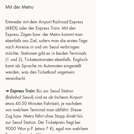
Mit der Metro 
Entweder mit dem Airport Railroad Express 
(AREX) oder der Express Train. Mit den 
Express Zügen bzw. der Metro kommt man 
ebenfalls ans Ziel, sofern man die ersten Tage 
nach Anreise in und um Seoul verbringen 
möchte. Stationen gibt es in beiden Terminals 
(1 und 2), Ticketautomaten ebenfalls. Englisch 
kann als Sprache im Automaten eingestellt 
werden, was den Ticketkauf ungemein 
vereinfacht.
↠ Express Train:
 Bis zur Seoul Station 
(Bahnhof Seoul) sind es ab Incheon Airport 
etwa 40-50 Minuten Fahrtzeit, je nachdem 
von welchem Terminal man abfährt. Dieser 
Zug bzw. Metro fährt ohne Stopp direkt bis 
zur Seoul Station. Der Ticketpreis liegt bei 
9000 Won p.P. (etwa 7 €), egal von welchem 