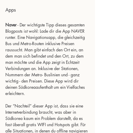
Apps
Naver
 - Der wichtigste Tipp dieses gesamten 
Blogposts ist wohl: Lade dir die App NAVER 
runter. Eine Navigationsapp, die gleichzeitig 
Bus und Metro-Routen inklusive Preisen 
raussucht. Man gibt einfach den Ort ein, an 
dem man sich befindet und den Ort, zu dem 
man möchte und die App zeigt in Echtzeit 
Verbindungen an. Inklusive der Stationen, 
Nummern der Metro- Buslinien und - ganz 
wichtig - den Preisen. Diese App wird dir 
deinen Südkoreaaufenthalt um ein Vielfaches 
erleichtern.
Der “Nachteil” dieser App ist, dass sie eine 
Internetverbindung braucht, was aber in 
Südkorea kaum ein Problem darstellt, da es 
fast überall gratis WIFI und Hotspots gibt. Für 
alle Situationen, in denen du offline navigieren 