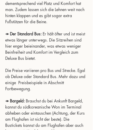
dementsprechend viel Platz und Komfort hat 
man. Zudem lassen sich die Lehnen weit nach 
hinten klappen und es gibt sogar extra 
Fußstützen für die Beine.
↠ Der Standard Bus:
 Er hält öfter und ist meist 
etwas länger unterwegs. Die Sitzreihen sind 
hier enger beieinander, was etwas weniger 
Beinfreiheit und Komfort im Vergleich zum 
Deluxe Bus bietet.
Die Preise variieren pro Bus und Strecke. Egal 
ob Deluxe oder Standard Bus. Mehr dazu und 
einige  Preisbeispiele in Abschnitt 
Fortbewegung.
↠ Bargeld:
 Brauchst du bei Ankunft Bargeld, 
kannst du südkoreanische Won im Terminal 
abheben oder eintauschen (Achtung, der Kurs 
am Flughafen ist nicht der beste). Die 
Bustickets kannst du am Flughafen aber auch 