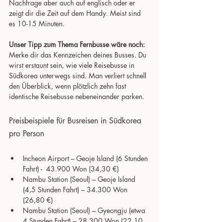
Nachfrage aber auch auf englisch oder er 
zeigt dir die Zeit auf dem Handy. Meist sind 
es 10-15 Minuten.
Unser Tipp zum Thema Fernbusse wäre noch: 
Merke dir das Kennzeichen deines Busses. Du 
wirst erstaunt sein, wie viele Reisebusse in 
Südkorea unterwegs sind. Man verliert schnell 
den Überblick, wenn plötzlich zehn fast 
identische Reisebusse nebeneinander parken.
Preisbeispiele für Busreisen in Südkorea 
pro Person
Incheon Airport – Geoje Island (6 Stunden 
Fahrt) -  43.900 Won (34,30 €)
Nambu Station (Seoul) – Geoje Island 
(4,5 Stunden Fahrt) – 34.300 Won 
(26,80 €)
Nambu Station (Seoul) – Gyeongju (etwa 
4 Stunden Fahrt) – 28.300 Won (22,10 