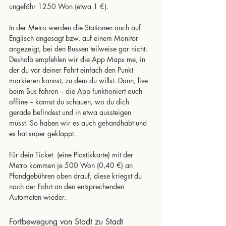
ungefähr 1250 Won (etwa 1 €).
In der Metro werden die Stationen auch auf 
Englisch angesagt bzw. auf einem Monitor 
angezeigt, bei den Bussen teilweise gar nicht. 
Deshalb empfehlen wir die App Maps me, in 
der du vor deiner Fahrt einfach den Punkt 
markieren kannst, zu dem du willst. Dann, live 
beim Bus fahren – die App funktioniert auch 
offline – kannst du schauen, wo du dich 
gerade befindest und in etwa aussteigen 
musst. So haben wir es auch gehandhabt und 
es hat super geklappt.
Für dein Ticket  (eine Plastikkarte) mit der 
Metro kommen je 500 Won (0,40 €) an 
Pfandgebühren oben drauf, diese kriegst du 
nach der Fahrt an den entsprechenden 
Automaten wieder.
Fortbewegung von Stadt zu Stadt