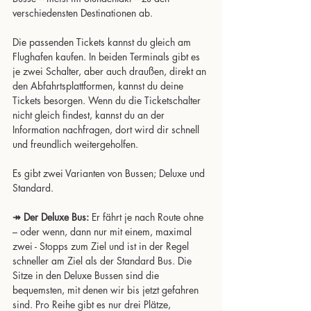
verschiedensten Destinationen ab. 
Die passenden Tickets kannst du gleich am 
Flughafen kaufen. In beiden Terminals gibt es 
je zwei Schalter, aber auch draußen, direkt an 
den Abfahrtsplattformen, kannst du deine 
Tickets besorgen. Wenn du die Ticketschalter 
nicht gleich findest, kannst du an der 
Information nachfragen, dort wird dir schnell 
und freundlich weitergeholfen.
Es gibt zwei Varianten von Bussen; Deluxe und 
Standard.
↠ Der Deluxe Bus:
 Er fährt je nach Route ohne 
– oder wenn, dann nur mit einem, maximal 
zwei - Stopps zum Ziel und ist in der Regel 
schneller am Ziel als der Standard Bus. Die 
Sitze in den Deluxe Bussen sind die 
bequemsten, mit denen wir bis jetzt gefahren 
sind. Pro Reihe gibt es nur drei Plätze, 