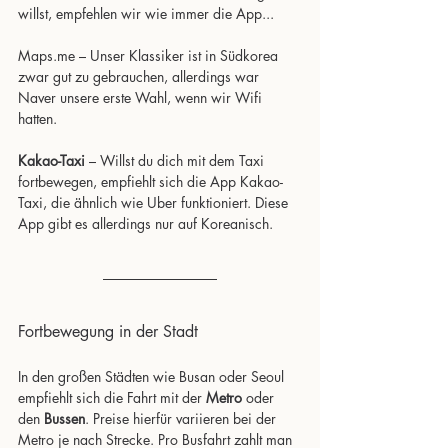
willst, empfehlen wir wie immer die App...
Maps.me – Unser Klassiker ist in Südkorea 
zwar gut zu gebrauchen, allerdings war 
Naver unsere erste Wahl, wenn wir Wifi 
hatten.
Kakao-Taxi
 – Willst du dich mit dem Taxi 
fortbewegen, empfiehlt sich die App Kakao-
Taxi, die ähnlich wie Uber funktioniert. Diese 
App gibt es allerdings nur auf Koreanisch.
Fortbewegung in der Stadt
In den großen Städten wie Busan oder Seoul 
empfiehlt sich die Fahrt mit der 
Metro
 oder 
den 
Bussen
. Preise hierfür variieren bei der 
Metro je nach Strecke. Pro Busfahrt zahlt man 