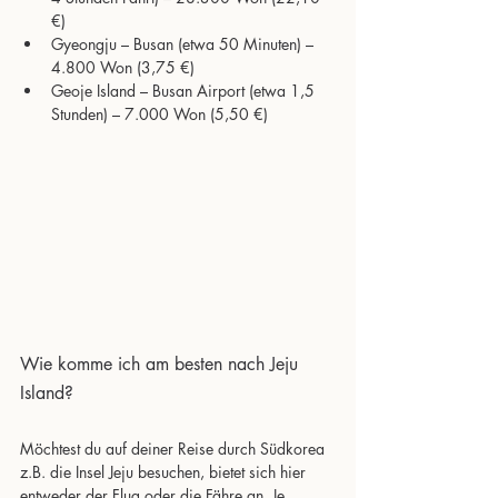
€)
Gyeongju – Busan (etwa 50 Minuten) – 
4.800 Won (3,75 €)
Geoje Island – Busan Airport (etwa 1,5 
Stunden) – 7.000 Won (5,50 €)
Wie komme ich am besten nach Jeju 
Island?
Möchtest du auf deiner Reise durch Südkorea 
z.B. die Insel Jeju besuchen, bietet sich hier 
entweder der Flug oder die Fähre an. Je 