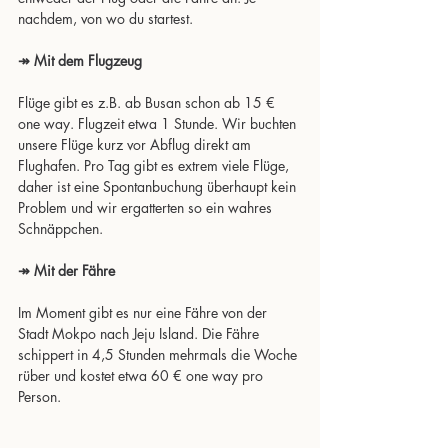
nachdem, von wo du startest.
↠ Mit dem Flugzeug
Flüge gibt es z.B. ab Busan schon ab 15 € 
one way. Flugzeit etwa 1 Stunde. Wir buchten 
unsere Flüge kurz vor Abflug direkt am 
Flughafen. Pro Tag gibt es extrem viele Flüge, 
daher ist eine Spontanbuchung überhaupt kein 
Problem und wir ergatterten so ein wahres 
Schnäppchen.
↠ Mit der Fähre
Im Moment gibt es nur eine Fähre von der 
Stadt Mokpo nach Jeju Island. Die Fähre 
schippert in 4,5 Stunden mehrmals die Woche 
rüber und kostet etwa 60 € one way pro 
Person.