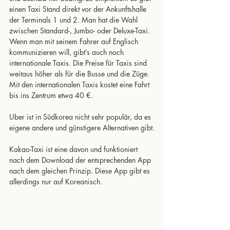
einen Taxi Stand direkt vor der Ankunftshalle 
der Terminals 1 und 2. Man hat die Wahl 
zwischen Standard-, Jumbo- oder Deluxe-Taxi. 
Wenn man mit seinem Fahrer auf Englisch 
kommunizieren will, gibt’s auch noch 
internationale Taxis. Die Preise für Taxis sind 
weitaus höher als für die Busse und die Züge. 
Mit den internationalen Taxis kostet eine Fahrt 
bis ins Zentrum etwa 40 €.
Uber ist in Südkorea nicht sehr populär, da es 
eigene andere und günstigere Alternativen gibt.
Kakao-Taxi ist eine davon und funktioniert 
nach dem Download der entsprechenden App 
nach dem gleichen Prinzip. Diese App gibt es 
allerdings nur auf Koreanisch.