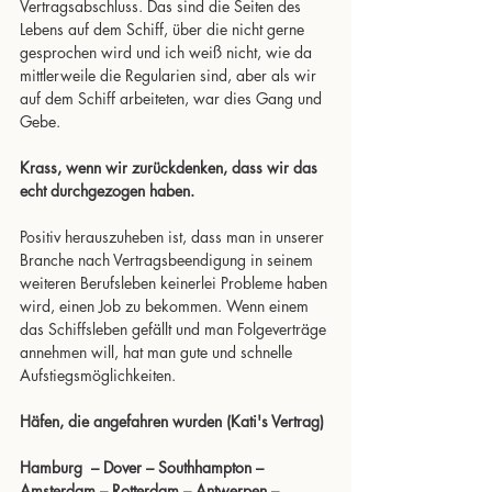
Vertragsabschluss. Das sind die Seiten des 
Lebens auf dem Schiff, über die nicht gerne 
gesprochen wird und ich weiß nicht, wie da 
mittlerweile die Regularien sind, aber als wir 
auf dem Schiff arbeiteten, war dies Gang und 
Gebe.
Krass, wenn wir zurückdenken, dass wir das 
echt durchgezogen haben.
Positiv herauszuheben ist, dass man in unserer 
Branche nach Vertragsbeendigung in seinem 
weiteren Berufsleben keinerlei Probleme haben 
wird, einen Job zu bekommen. Wenn einem 
das Schiffsleben gefällt und man Folgeverträge 
annehmen will, hat man gute und schnelle 
Aufstiegsmöglichkeiten.
Häfen, die angefahren wurden (Kati's Vertrag)
Hamburg  – Dover – Southhampton – 
Amsterdam – Rotterdam – Antwerpen – 