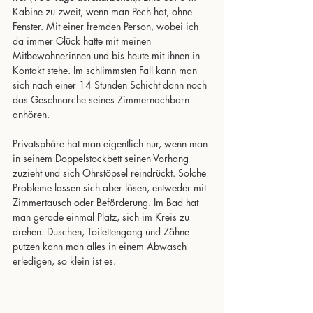
Kabine zu zweit, wenn man Pech hat, ohne 
Fenster. Mit einer fremden Person, wobei ich 
da immer Glück hatte mit meinen 
Mitbewohnerinnen und bis heute mit ihnen in 
Kontakt stehe. Im schlimmsten Fall kann man 
sich nach einer 14 Stunden Schicht dann noch 
das Geschnarche seines Zimmernachbarn 
anhören. 
Privatsphäre hat man eigentlich nur, wenn man 
in seinem Doppelstockbett seinen Vorhang 
zuzieht und sich Ohrstöpsel reindrückt. Solche 
Probleme lassen sich aber lösen, entweder mit 
Zimmertausch oder Beförderung. Im Bad hat 
man gerade einmal Platz, sich im Kreis zu 
drehen. Duschen, Toilettengang und Zähne 
putzen kann man alles in einem Abwasch 
erledigen, so klein ist es.