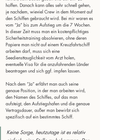
hoffen. Danach kann alles sehr schnell gehen, 
je nachdem, wieviel Crew in dem Moment auf 
den Schiffen gebraucht wird. Bei mir waren es 
vom “Ja” bis zum Aufstieg um die 7 Wochen. 
In dieser Zeit muss man ein kostenpflichtiges 
Sicherheitstraining absolvieren, ohne deren 
Papiere man nicht auf einem Kreuzfahrtschiff 
arbeiten darf, muss sich eine 
Seediensttauglichkeit vom Arzt holen, 
eventuelle Visa für die anzufahrenden Länder 
beantragen und sich ggf. impfen lassen.
Nach dem ”Ja” erfährt man auch seine 
genaue Position, in der man arbeiten wird, 
den Namen des Schiffes, auf das man 
aufsteigt, den Aufstiegshafen und die genaue 
Vertragsdauer, außer man bewirbt sich 
spezifisch auf ein bestimmtes Schiff.
Keine Sorge, heutzutage ist es relativ 