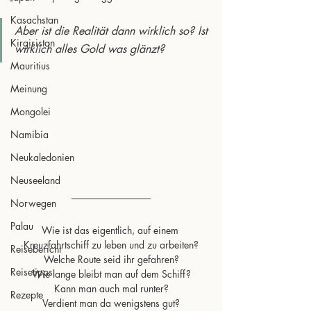
Kasachstan
Aber ist die Realität dann wirklich so? Ist 
Kirgisistan
wirklich alles Gold was glänzt?
Mauritius
Meinung
Mongolei
Namibia
Neukaledonien
Neuseeland
Norwegen
Palau
Wie ist das eigentlich, auf einem 
Kreuzfahrtschiff zu leben und zu arbeiten?
Reisebericht
Welche Route seid ihr gefahren?
Reisetipps
Wie lange bleibt man auf dem Schiff?
Kann man auch mal runter?
Rezepte
Verdient man da wenigstens gut?