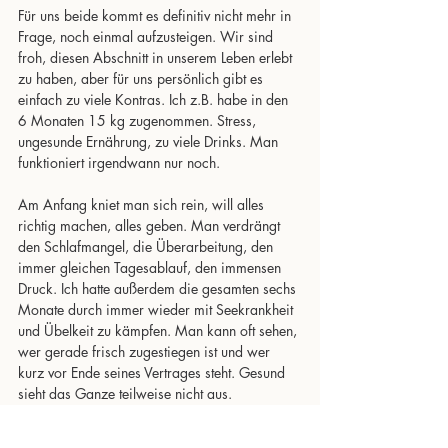
Für uns beide kommt es definitiv nicht mehr in 
Frage, noch einmal aufzusteigen. Wir sind 
froh, diesen Abschnitt in unserem Leben erlebt 
zu haben, aber für uns persönlich gibt es 
einfach zu viele Kontras. Ich z.B. habe in den 
6 Monaten 15 kg zugenommen. Stress, 
ungesunde Ernährung, zu viele Drinks. Man 
funktioniert irgendwann nur noch. 
Am Anfang kniet man sich rein, will alles 
richtig machen, alles geben. Man verdrängt 
den Schlafmangel, die Überarbeitung, den 
immer gleichen Tagesablauf, den immensen 
Druck. Ich hatte außerdem die gesamten sechs 
Monate durch immer wieder mit Seekrankheit 
und Übelkeit zu kämpfen. Man kann oft sehen, 
wer gerade frisch zugestiegen ist und wer 
kurz vor Ende seines Vertrages steht. Gesund 
sieht das Ganze teilweise nicht aus.
Wir können jedem nur empfehlen: Wenn man 