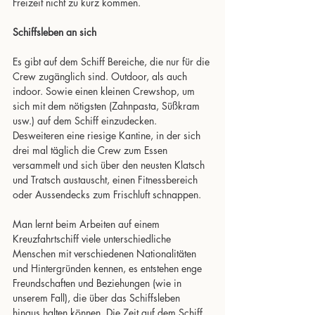
Freizeit nicht zu kurz kommen.
Schiffsleben an sich
Es gibt auf dem Schiff Bereiche, die nur für die 
Crew zugänglich sind. Outdoor, als auch 
indoor. Sowie einen kleinen Crewshop, um 
sich mit dem nötigsten (Zahnpasta, Süßkram 
usw.) auf dem Schiff einzudecken. 
Desweiteren eine riesige Kantine, in der sich 
drei mal täglich die Crew zum Essen 
versammelt und sich über den neusten Klatsch 
und Tratsch austauscht, einen Fitnessbereich 
oder Aussendecks zum Frischluft schnappen.
Man lernt beim Arbeiten auf einem 
Kreuzfahrtschiff viele unterschiedliche 
Menschen mit verschiedenen Nationalitäten 
und Hintergründen kennen, es entstehen enge 
Freundschaften und Beziehungen (wie in 
unserem Fall), die über das Schiffsleben 
hinaus halten können. Die Zeit auf dem Schiff 