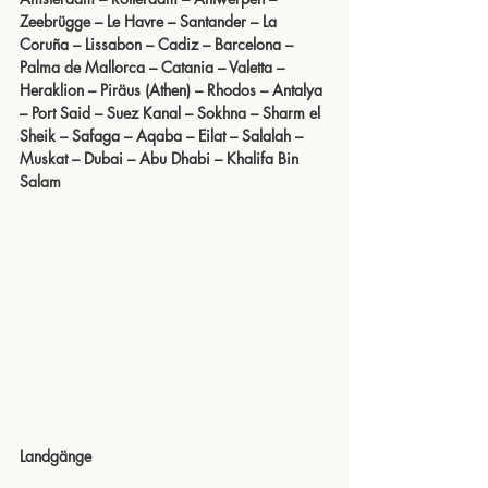
Zeebrügge – Le Havre – Santander – La 
Coruña – Lissabon – Cadiz – Barcelona – 
Palma de Mallorca – Catania – Valetta – 
Heraklion – Piräus (Athen) – Rhodos – Antalya 
– Port Said – Suez Kanal – Sokhna – Sharm el 
Sheik – Safaga – Aqaba – Eilat – Salalah – 
Muskat – Dubai – Abu Dhabi – Khalifa Bin 
Salam
Landgänge