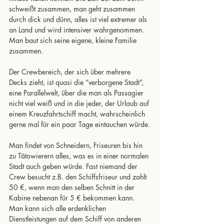
schweißt zusammen, man geht zusammen 
durch dick und dünn, alles ist viel extremer als 
an Land und wird intensiver wahrgenommen. 
Man baut sich seine eigene, kleine Familie 
zusammen.
Der Crewbereich, der sich über mehrere 
Decks zieht, ist quasi die “verborgene Stadt”, 
eine Parallelwelt, über die man als Passagier 
nicht viel weiß und in die jeder, der Urlaub auf 
einem Kreuzfahrtschiff macht, wahrscheinlich 
gerne mal für ein paar Tage eintauchen würde.
Man findet von Schneidern, Friseuren bis hin 
zu Tätowierern alles, was es in einer normalen 
Stadt auch geben würde. Fast niemand der 
Crew besucht z.B. den Schiffsfriseur und zahlt 
50 €, wenn man den selben Schnitt in der 
Kabine nebenan für 5 € bekommen kann. 
Man kann sich alle erdenklichen 
Dienstleistungen auf dem Schiff von anderen 