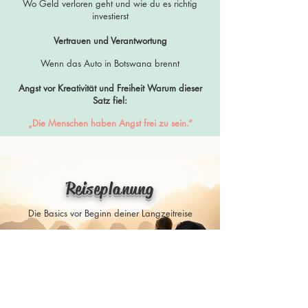
Wo Geld verloren geht und wie du es richtig
investierst
Vertrauen und Verantwortung
Wenn das Auto in Botswana brennt
Angst vor Kreativität und Freiheit Warum dieser
Satz fiel:
„Die Menschen haben Angst frei zu sein.“
Reiseplanung
Die Basics vor Beginn deiner Langzeitreise
Reisekreditkarten
Reiseziele